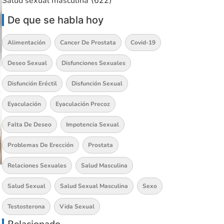
Salud sexual masculina
(622)
De que se habla hoy
Alimentación
Cancer De Prostata
Covid-19
Deseo Sexual
Disfunciones Sexuales
Disfunción Eréctil
Disfunción Sexual
Eyaculación
Eyaculación Precoz
Falta De Deseo
Impotencia Sexual
Problemas De Erección
Prostata
Relaciones Sexuales
Salud Masculina
Salud Sexual
Salud Sexual Masculina
Sexo
Testosterona
Vida Sexual
Relacionado