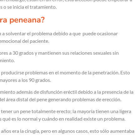
o se inicia el tratamiento.
ura peneana?
 a solventar el problema debido a que puede ocasionar
 emocional del paciente.
res a 30 grados y mantienen sus relaciones sexuales sin
miento.
n producirse problemas en el momento de la penetración. Esto
mayores a los 90 grados.
iento además de disfunción eréctil debido a la presencia de la
e del área distal del pene generando problemas de erección.
 tener un pene totalmente erecto; la mayoría tienen una ligera
s qué es lo normal y cuándo en realidad existe un problema.
 años era la cirugía, pero en algunos casos, esto sólo aumentaba