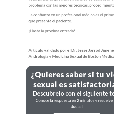
problema con las mejores técnicas, procedimiento
La confianza en un profesional médico es el prim
que presente el paciente.
¡Hasta la próxima entrada!
Artículo validado por el Dr. Jesse Jarrod Jimene
Andrología y Medicina Sexual de Boston Medic
¿Quieres saber si tu v
sexual es satisfactori
Descubrelo con el siguiente te
¡Conoce la respuesta en 2 minutos y resuelve 
dudas!