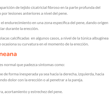
parición de tejido cicatricial fibroso en la parte profunda del
por lesiones anteriores a nivel del pene.
ce el endurecimiento en una zona específica del pene, dando origen
ar durante la erección.
placas calcificadas en algunos casos, a nivel de la túnica albugínea
e ocasiona su curvatura en el momento de la erección.
eneana
 es normal que padezca síntomas como:
e de forma inesperada ya sea hacia la derecha, izquierda, hacia
endo dolor con la erección o al penetrar a la pareja.
ra, acortamiento y estrechez del pene.