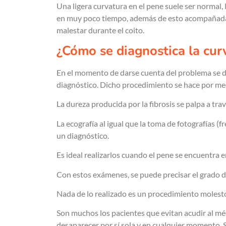
Una ligera curvatura en el pene suele ser normal
en muy poco tiempo, además de esto acompañada 
malestar durante el coito.
¿Cómo se diagnostica la cu
En el momento de darse cuenta del problema se deb
diagnóstico. Dicho procedimiento se hace por med
La dureza producida por la fibrosis se palpa a trav
La ecografía al igual que la toma de fotografías (f
un diagnóstico.
Es ideal realizarlos cuando el pene se encuentra e
Con estos exámenes, se puede precisar el grado d
Nada de lo realizado es un procedimiento molest
Son muchos los pacientes que evitan acudir al m
desaparecer por sí sola y en cualquier momento. 