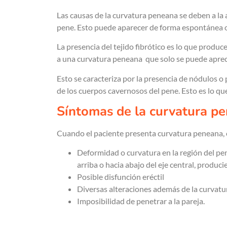
Las causas de la curvatura peneana se deben a la a
pene. Esto puede aparecer de forma espontánea o 
La presencia del tejido fibrótico es lo que produ
a una curvatura peneana que solo se puede apreci
Esto se caracteriza por la presencia de nódulos o 
de los cuerpos cavernosos del pene. Esto es lo qu
Síntomas de la curvatura p
Cuando el paciente presenta curvatura peneana,
Deformidad o curvatura en la región del pen
arriba o hacia abajo del eje central, produci
Posible disfunción eréctil
Diversas alteraciones además de la curvatu
Imposibilidad de penetrar a la pareja.