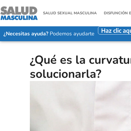
SALUD SEXUAL MASCULINA
DISFUNCIÓN 
Haz clic aq
¿Necesitas ayuda?
Podemos ayudarte
¿Qué es la curvat
solucionarla?