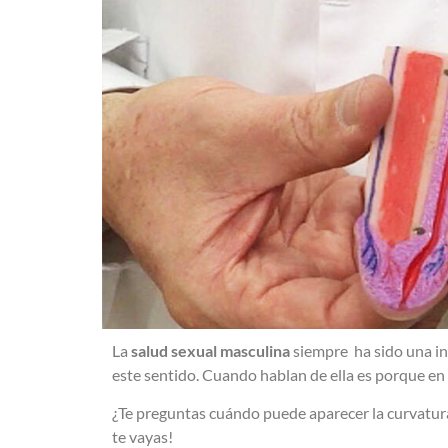
La
salud sexual masculina
siempre ha sido una i
este sentido. Cuando hablan de ella es porque en
¿Te preguntas cuándo puede aparecer la curvatura
te vayas!