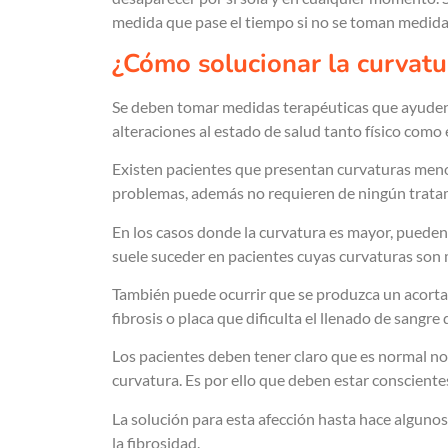
medida que pase el tiempo si no se toman medidas 
¿Cómo solucionar la curvat
Se deben tomar medidas terapéuticas que ayuden
alteraciones al estado de salud tanto físico como
Existen pacientes que presentan curvaturas meno
problemas, además no requieren de ningún trata
En los casos donde la curvatura es mayor, puede
suele suceder en pacientes cuyas curvaturas son 
También puede ocurrir que se produzca un acortam
fibrosis o placa que dificulta el llenado de sangr
Los pacientes deben tener claro que es normal no
curvatura. Es por ello que deben estar consciente
La solución para esta afección hasta hace algunos
la fibrosidad.