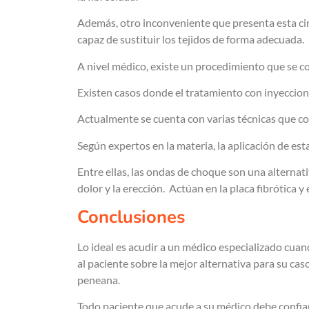
Además, otro inconveniente que presenta esta cir
capaz de sustituir los tejidos de forma adecuada.
A nivel médico, existe un procedimiento que se c
Existen casos donde el tratamiento con inyeccio
Actualmente se cuenta con varias técnicas que c
Según expertos en la materia, la aplicación de es
Entre ellas, las ondas de choque son una alternat
dolor y la erección. Actúan en la placa fibrótica y e
Conclusiones
Lo ideal es acudir a un médico especializado cuand
al paciente sobre la mejor alternativa para su ca
peneana.
Todo paciente que acude a su médico debe confiar