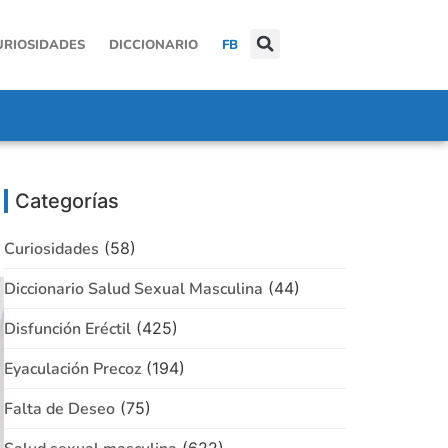
URIOSIDADES
DICCIONARIO
FB
Categorías
Curiosidades
(58)
Diccionario Salud Sexual Masculina
(44)
Disfunción Eréctil
(425)
Eyaculación Precoz
(194)
Falta de Deseo
(75)