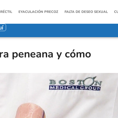
ERÉCTIL
EYACULACIÓN PRECOZ
FALTA DE DESEO SEXUAL
C
uí
ura peneana y cómo