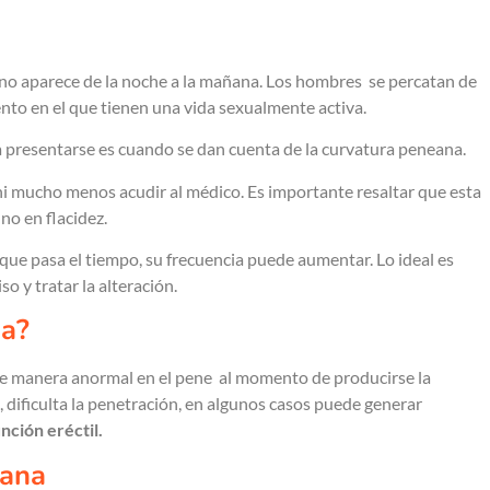
no aparece de la noche a la mañana. Los hombres se percatan de
ento en el que tienen una vida sexualmente activa.
 presentarse es cuando se dan cuenta de la curvatura peneana.
 ni mucho menos acudir al médico. Es importante resaltar que esta
no en flacidez.
 que pasa el tiempo, su frecuencia puede aumentar. Lo ideal es
o y tratar la alteración.
na?
 de manera anormal en el pene al momento de producirse la
 dificulta la penetración, en algunos casos puede generar
nción eréctil.
eana