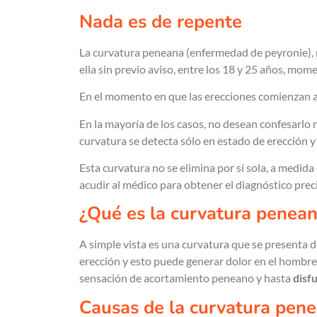
Nada es de repente
La curvatura peneana (enfermedad de peyronie), 
ella sin previo aviso, entre los 18 y 25 años, mom
En el momento en que las erecciones comienzan a
En la mayoría de los casos, no desean confesarlo
curvatura se detecta sólo en estado de erección y 
Esta curvatura no se elimina por sí sola, a medida
acudir al médico para obtener el diagnóstico precis
¿Qué es la curvatura penea
A simple vista es una curvatura que se presenta
erección y esto puede generar dolor en el hombre,
sensación de acortamiento peneano y hasta
disfu
Causas de la curvatura pen