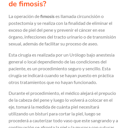
de fimosis?
La operación de
fimosis
es llamada circuncisión o
postectomía y se realiza con la finalidad de eliminar el
exceso de piel del pene y prevenir el cáncer en ese
órgano, infecciones del tracto urinario o de transmisión
sexual, además de facilitar su proceso de aseo.
Esta cirugía es realizada por un Urólogo bajo anestesia
general o local dependiendo de las condiciones del
paciente, es un procedimiento seguro y sencillo. Esta
cirugía se indicará cuando se hayan puesto en práctica
otros tratamientos que no hayan funcionado.
Durante el procedimiento, el médico alejará el prepucio
de la cabeza del pene y luego lo volverá a colocar en el
eje, tomará la medida de cuánta piel necesitará
utilizando un bisturí para cortar la piel, luego se
procederá a cauterizar todo vaso que este sangrando y a
continuación se afronta la piel y la mucosa con suturas