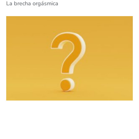
La brecha orgásmica