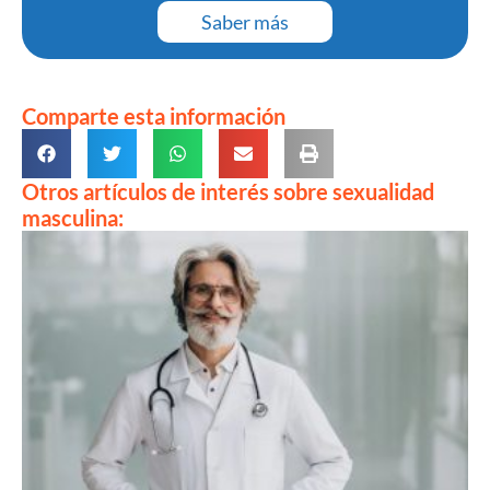
Saber más
Comparte esta información
Otros artículos de interés sobre sexualidad
masculina: