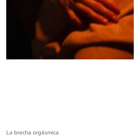
La brecha orgásmica