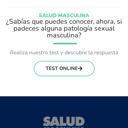
SALUD MASCULINA
¿Sabías que puedes conocer, ahora, si
padeces alguna patología sexual
masculina?
Realiza nuestro test y descubre la respuesta
TEST ONLINE