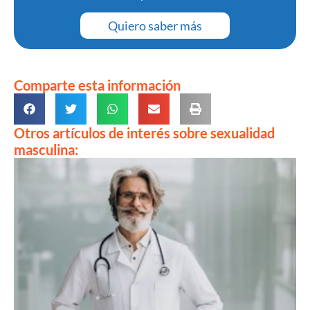
Quiero saber más
Comparte esta información
Otros artículos de interés sobre sexualidad
masculina: