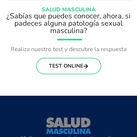
SALUD MASCULINA
¿Sabías que puedes conocer, ahora, si
padeces alguna patología sexual
masculina?
Realiza nuestro test y descubre la respuesta
TEST ONLINE