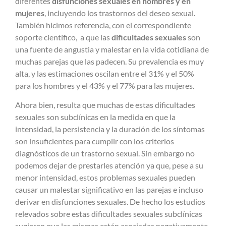
diferentes
disfunciones sexuales en hombres y en
mujeres
, incluyendo los trastornos del deseo sexual.
También hicimos referencia, con el correspondiente
soporte científico, a que las
dificultades sexuales
son
una fuente de angustia y malestar en la vida cotidiana de
muchas parejas que las padecen. Su prevalencia es muy
alta, y las estimaciones oscilan entre el 31% y el 50%
para los hombres y el 43% y el 77% para las mujeres.
Ahora bien, resulta que muchas de estas dificultades
sexuales son subclínicas en la medida en que la
intensidad, la persistencia y la duración de los síntomas
son insuficientes para cumplir con los criterios
diagnósticos de un trastorno sexual. Sin embargo no
podemos dejar de prestarles atención ya que, pese a su
menor intensidad, estos problemas sexuales pueden
causar un malestar significativo en las parejas e incluso
derivar en disfunciones sexuales. De hecho los estudios
relevados sobre estas dificultades sexuales subclínicas
sugieren que las mismas están asociadas negativamente