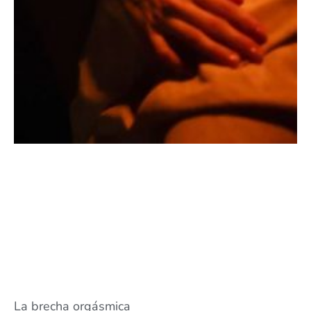
La brecha orgásmica