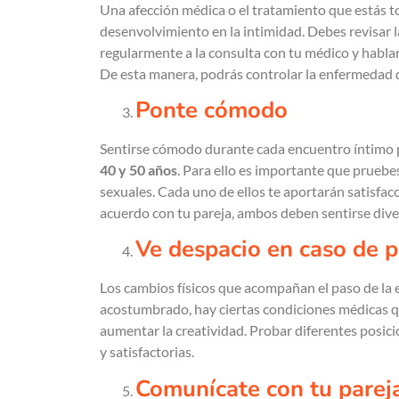
Una afección médica o el tratamiento que estás 
desenvolvimiento en la intimidad. Debes revisar la
regularmente a la consulta con tu médico y hablar 
De esta manera, podrás controlar la enfermedad q
Ponte cómodo
Sentirse cómodo durante cada encuentro íntimo pe
40 y 50 años
. Para ello es importante que pruebe
sexuales. Cada uno de ellos te aportarán satisfa
acuerdo con tu pareja, ambos deben sentirse dive
Ve despacio en caso de 
Los cambios físicos que acompañan el paso de la e
acostumbrado, hay ciertas condiciones médicas qu
aumentar la creatividad. Probar diferentes posic
y satisfactorias.
Comunícate con tu parej