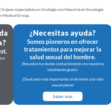
irujano especialista en Urología con Maestría en Sexología
on Medical Group.
ida
¿Necesitas ayuda?
a?
Somos pioneros en ofrecer
tratamientos para mejorar la
st.
salud sexual del hombre.
tus
¡Resuelve tus dudas contactándote con nosotros
totalmente gratis!
¡Da el paso más importante: el de tener una vida
sexual plena!
Saber más