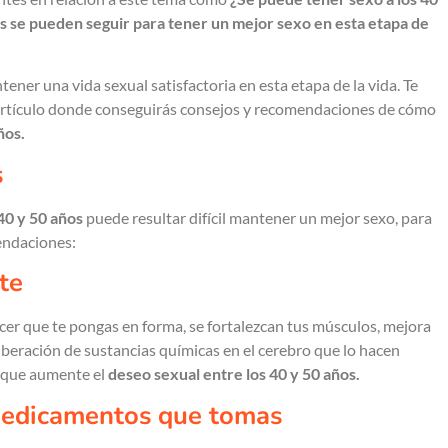
 se pueden seguir para tener un mejor sexo en esta etapa de
ner una vida sexual satisfactoria en esta etapa de la vida. Te
e artículo donde conseguirás consejos y recomendaciones de cómo
ños.
s
40 y 50 años
puede resultar difícil mantener un mejor sexo, para
mendaciones:
te
hacer que te pongas en forma, se fortalezcan tus músculos, mejora
 liberación de sustancias químicas en el cerebro que lo hacen
r que aumente el
deseo sexual entre los 40 y 50 años.
 medicamentos que tomas