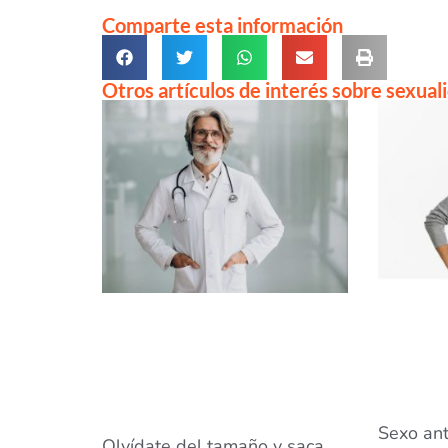
Comparte esta información
Otros artículos de interés sobre sexual
Sexo ant
Olvídate del tamaño y saca