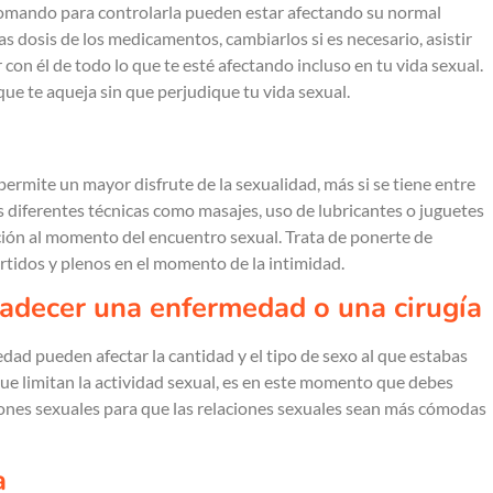
tomando para controlarla pueden estar afectando su normal
s dosis de los medicamentos, cambiarlos si es necesario, asistir
con él de todo lo que te esté afectando incluso en tu vida sexual.
ue te aqueja sin que perjudique tu vida sexual.
rmite un mayor disfrute de la sexualidad, más si se tiene entre
s diferentes técnicas como masajes, uso de lubricantes o juguetes
cción al momento del encuentro sexual. Trata de ponerte de
rtidos y plenos en el momento de la intimidad.
padecer una enfermedad o una cirugía
dad pueden afectar la cantidad y el tipo de sexo al que estabas
e limitan la actividad sexual, es en este momento que debes
iones sexuales para que las relaciones sexuales sean más cómodas
a