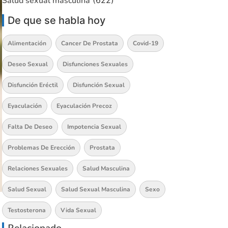
Salud sexual masculina
(622)
De que se habla hoy
Alimentación
Cancer De Prostata
Covid-19
Deseo Sexual
Disfunciones Sexuales
Disfunción Eréctil
Disfunción Sexual
Eyaculación
Eyaculación Precoz
Falta De Deseo
Impotencia Sexual
Problemas De Erección
Prostata
Relaciones Sexuales
Salud Masculina
Salud Sexual
Salud Sexual Masculina
Sexo
Testosterona
Vida Sexual
Relacionado