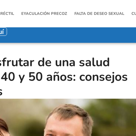
ERÉCTIL
EYACULACIÓN PRECOZ
FALTA DE DESEO SEXUAL
C
uí
frutar de una salud
 40 y 50 años: consejos
s