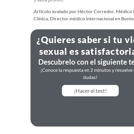
Artículo avalado por Héctor Corredor, Médico C
Clínica, Director médico internacional en Bost
¿Quieres saber si tu v
sexual es satisfactori
Descubrelo con el siguiente te
¡Conoce la respuesta en 2 minutos y resuelve 
dudas!
¡Hacer el test!