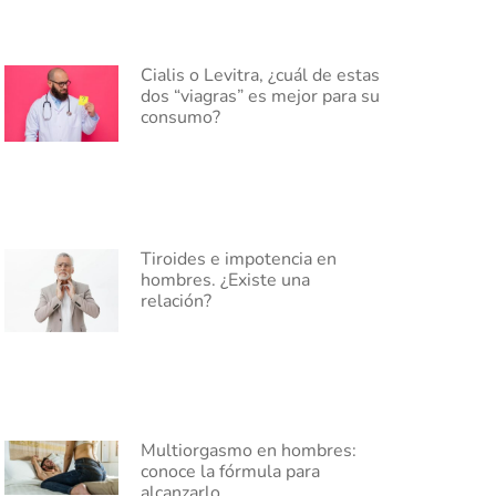
Cialis o Levitra, ¿cuál de estas
dos “viagras” es mejor para su
consumo?
Tiroides e impotencia en
hombres. ¿Existe una
relación?
Multiorgasmo en hombres:
conoce la fórmula para
alcanzarlo