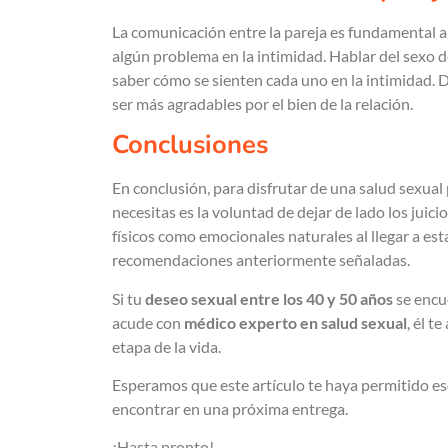
La comunicación entre la pareja es fundamental 
algún problema en la intimidad. Hablar del sexo 
saber cómo se sienten cada uno en la intimidad. 
ser más agradables por el bien de la relación.
Conclusiones
En conclusión, para disfrutar de una salud sexual
necesitas es la voluntad de dejar de lado los juic
físicos como emocionales naturales al llegar a esta
recomendaciones anteriormente señaladas.
Si tu
deseo sexual entre los 40 y 50 años
se encue
acude con
médico experto en salud sexual
, él t
etapa de la vida.
Esperamos que este artículo te haya permitido es
encontrar en una próxima entrega.
¡Hasta pronto!