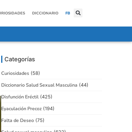
URIOSIDADES
DICCIONARIO
FB
Categorías
Curiosidades
(58)
Diccionario Salud Sexual Masculina
(44)
Disfunción Eréctil
(425)
Eyaculación Precoz
(194)
Falta de Deseo
(75)