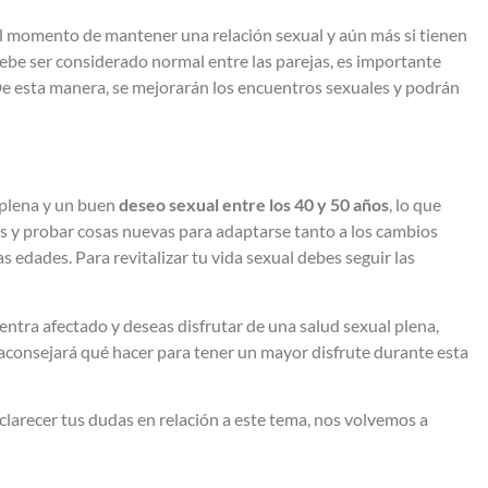
al momento de mantener una relación sexual y aún más si tienen
debe ser considerado normal entre las parejas, es importante
De esta manera, se mejorarán los encuentros sexuales y podrán
 plena y un buen
deseo sexual entre los 40 y 50 años
, lo que
ios y probar cosas nuevas para adaptarse tanto a los cambios
s edades. Para revitalizar tu vida sexual debes seguir las
ntra afectado y deseas disfrutar de una salud sexual plena,
e aconsejará qué hacer para tener un mayor disfrute durante esta
clarecer tus dudas en relación a este tema, nos volvemos a