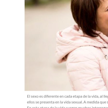
El sexo es diferente en cada etapa de la vida, al 
ellos se presenta en la vida sexual. A medida que
En esta etapa de la vida surgen muchos interroga