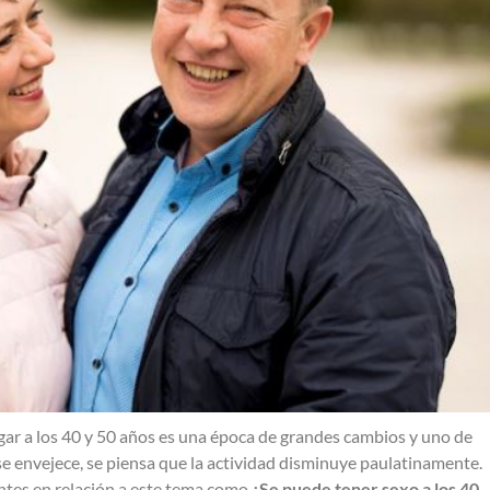
llegar a los 40 y 50 años es una época de grandes cambios y uno de
 se envejece, se piensa que la actividad disminuye paulatinamente.
ntes en relación a este tema como
¿Se puede tener sexo a los 40