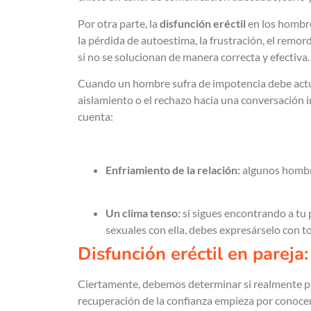
Por otra parte, la
disfunción eréctil
en los hombr
la pérdida de autoestima, la frustración, el remo
si no se solucionan de manera correcta y efectiva
Cuando un hombre sufra de impotencia debe ac
aislamiento o el rechazo hacia una conversació
cuenta:
Enfriamiento de la relación:
algunos hombre
Un clima tenso:
si sigues encontrando a tu 
sexuales con ella, debes expresárselo con t
Disfunción eréctil en pareja
Ciertamente, debemos determinar si realmente
recuperación de la confianza empieza por conocer