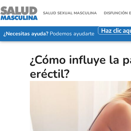
SALUD SEXUAL MASCULINA
DISFUNCIÓN 
Haz clic aq
¿Necesitas ayuda?
Podemos ayudarte
¿Cómo influye la p
eréctil?