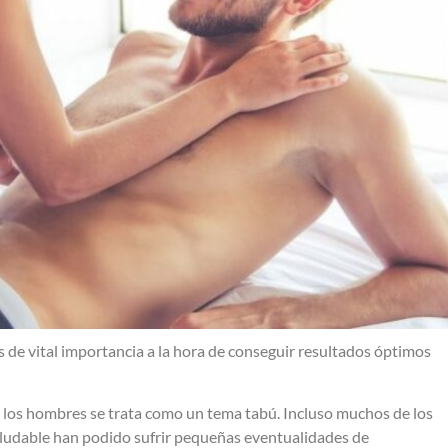
s de vital importancia a la hora de conseguir resultados óptimos
 los hombres se trata como un tema tabú. Incluso muchos de los
aludable han podido sufrir pequeñas eventualidades de