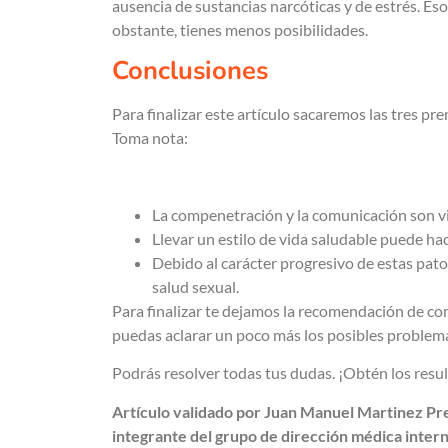
ausencia de sustancias narcóticas y de estrés. Es
obstante, tienes menos posibilidades.
Conclusiones
Para finalizar este artículo sacaremos las tres p
Toma nota:
La compenetración y la comunicación son vi
Llevar un estilo de vida saludable puede h
Debido al carácter progresivo de estas pato
salud sexual.
Para finalizar te dejamos la recomendación de co
puedas aclarar un poco más los posibles problema
Podrás resolver todas tus dudas. ¡Obtén los resu
Artículo validado por Juan Manuel Martinez Pre
integrante del grupo de dirección médica inter