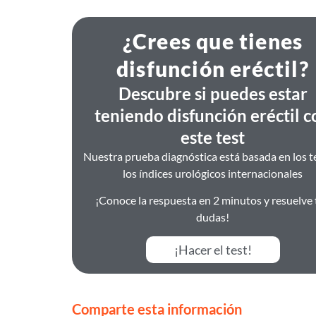
¿Crees que tienes
disfunción eréctil?
Descubre si puedes estar
teniendo disfunción eréctil c
este test
Nuestra prueba diagnóstica está basada en los t
los índices urológicos internacionales
¡Conoce la respuesta en 2 minutos y resuelve 
dudas!
¡Hacer el test!
Comparte esta información