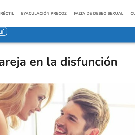
ERÉCTIL
EYACULACIÓN PRECOZ
FALTA DE DESEO SEXUAL
C
uí
areja en la disfunción