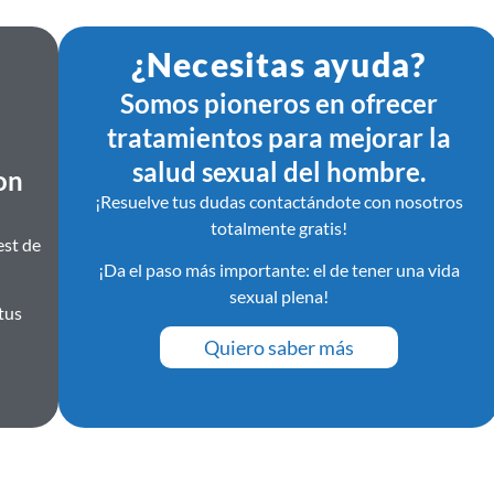
¿Necesitas ayuda?
Somos pioneros en ofrecer
tratamientos para mejorar la
salud sexual del hombre.
on
¡Resuelve tus dudas contactándote con nosotros
totalmente gratis!
est de
¡Da el paso más importante: el de tener una vida
sexual plena!
tus
Quiero saber más