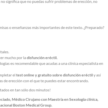
o no significa que no puedas sufrir problemas de erección, no
remisas o enseñanzas más importantes de este texto. ¿Preparado?
tales.
acer mucho por la
disfunción eréctil.
logías es recomendable que acudas a una clínica especialista en
mpletar el
test online y gratuito sobre disfunción eréctil
y así
s de erección con el que te puedes estar encontrando.
ltados en tan sólo dos minutos!
ciado, Médico Cirujano con Maestría en Sexología clínica,
nacional Boston Medical Group.