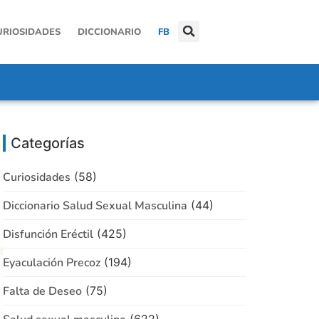
URIOSIDADES
DICCIONARIO
FB
Categorías
Curiosidades
(58)
Diccionario Salud Sexual Masculina
(44)
Disfunción Eréctil
(425)
Eyaculación Precoz
(194)
Falta de Deseo
(75)