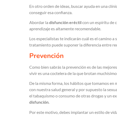
En otro orden de ideas, buscar ayuda en una clíni
conseguir esa confianza.
Abordar la
disfunción eréctil
con un espíritu de 
aprendizaje es altamente recomendable.
Los especialistas te indicarán cuál es el camino a
tratamiento puede suponer la diferencia entre re
Prevención
Como bien sabrás la prevención es de las mejores m
vivir es una coctelera de la que brotan muchísimo
De la misma forma, los hábitos que tomamos en n
con nuestra salud general y por supuesto la sexua
el tabaquismo o consumo de otras drogas y un e
disfunción
.
Por este motivo, debes implantar un estilo de vida