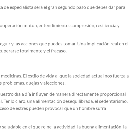
ca de especialista será el gran segundo paso que debes dar para
cooperación mutua, entendimiento, compresión, resiliencia y
 seguir y las acciones que puedes tomar. Una implicación real en el
cuperarse totalmente y el fracaso.
edicinas. El estilo de vida al que la sociedad actual nos fuerza a
s problemas, quejas y afecciones.
uestro día a día influyen de manera directamente proporcional
l. Tenlo claro, una alimentación desequilibrada, el sedentarismo,
xceso de estrés pueden provocar que un hombre sufra
 saludable en el que reine la actividad, la buena alimentación, la