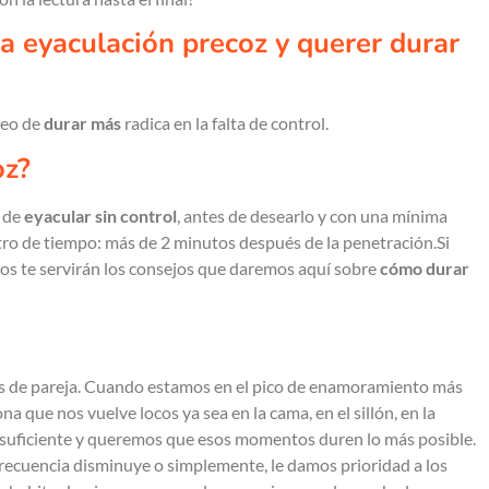
 la eyaculación precoz y querer durar
seo de
durar más
radica en la falta de control.
oz?
o de
eyacular sin control
, antes de desearlo y con una mínima
tro de tiempo: más de 2 minutos después de la penetración.Si
dos te servirán los consejos que daremos aquí sobre
cómo durar
nes de pareja. Cuando estamos en el pico de enamoramiento más
a que nos vuelve locos ya sea en la cama, en el sillón, en la
s suficiente y queremos que esos momentos duren lo más posible.
frecuencia disminuye o simplemente, le damos prioridad a los