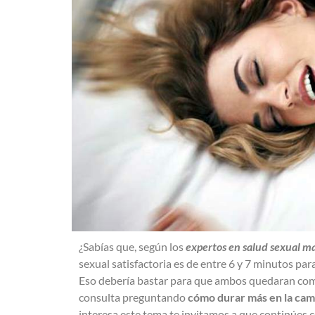
¿Sabías que, según los
expertos en salud sexual m
sexual satisfactoria es de entre 6 y 7 minutos par
Eso debería bastar para que ambos quedaran com
consulta preguntando
cómo durar más en la cama
interesa este tema te invitamos a que continúes con