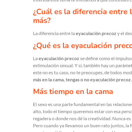
¿Cuál es la diferencia entre
más?
La diferencia entre la
eyaculación precoz
y el de
¿Qué es la eyaculación prec
La
eyaculación precoz
se define como el impuls
estimulación sexual. Y sí, también hay un paráme
este no es tu caso, no te preocupes, de todos mo
más en la cama, tengas o no eyaculación precoz.
Más tiempo en la cama
El sexo es una parte fundamental en las relacio
alto, todo el tiempo queremos estar con esa person
regadera o donde nos dé la creatividad. Nunca e
Pero cuando ya llevamos un buen rato juntos, la 