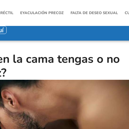
ERÉCTIL
EYACULACIÓN PRECOZ
FALTA DE DESEO SEXUAL
C
uí
n la cama tengas o no
z?