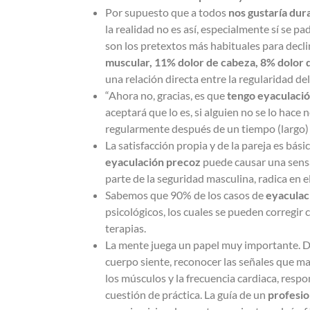
Por supuesto que a todos
nos gustaría dur
la realidad no es así, especialmente sí se p
son los pretextos más habituales para declin
muscular, 11% dolor de cabeza, 8% dolor d
una relación directa entre la regularidad del
“Ahora no, gracias, es que
tengo eyaculaci
aceptará que lo es, si alguien no se lo hace n
regularmente después de un tiempo (largo) 
La satisfacción propia y de la pareja es básic
eyaculación precoz
puede causar una sensa
parte de la seguridad masculina, radica en
Sabemos que 90% de los casos de
eyaculac
psicológicos, los cuales se pueden corregi
terapias.
La mente juega un papel muy importante. D
cuerpo siente, reconocer las señales que ma
los músculos y la frecuencia cardiaca, resp
cuestión de práctica. La guía de un
profesio