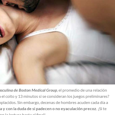
asculina de Boston Medical Group
, el promedio de una relación
a el coito y 13 minutos si se consideran los juegos preliminares?
placidos. Sin embargo, decenas de hombres acuden cada día a
 y con la duda de si padecen o no eyaculación precoz
. ¡Si te
 la lectura hasta el final!