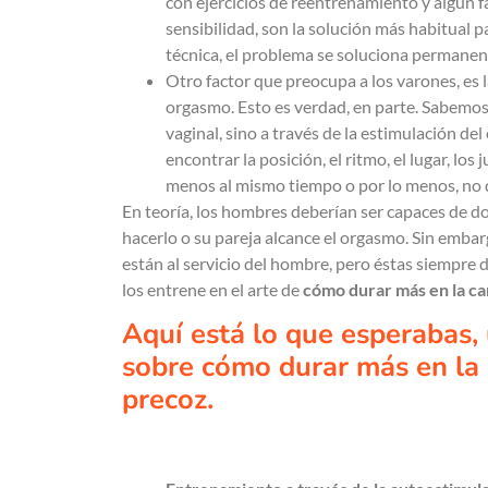
con ejercicios de reentrenamiento y algún f
sensibilidad, son la solución más habitual p
técnica, el problema se soluciona permane
Otro factor que preocupa a los varones, es 
orgasmo. Esto es verdad, en parte. Sabemos
vaginal, sino a través de la estimulación del
encontrar la posición, el ritmo, el lugar, los
menos al mismo tiempo o por lo menos, no 
En teoría, los hombres deberían ser capaces de 
hacerlo o su pareja alcance el orgasmo. Sin emba
están al servicio del hombre, pero éstas siempre
los entrene en el arte de
cómo durar más en la c
Aquí está lo que esperabas,
sobre cómo durar más en la 
precoz.