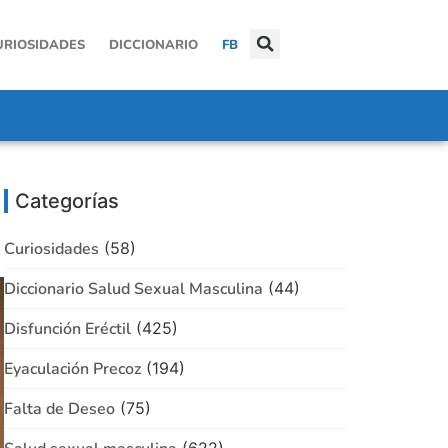
URIOSIDADES
DICCIONARIO
FB
Categorías
Curiosidades
(58)
Diccionario Salud Sexual Masculina
(44)
Disfunción Eréctil
(425)
Eyaculación Precoz
(194)
Falta de Deseo
(75)