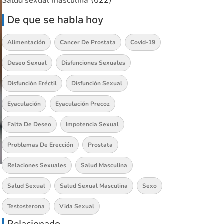
Salud sexual masculina
(622)
De que se habla hoy
Alimentación
Cancer De Prostata
Covid-19
Deseo Sexual
Disfunciones Sexuales
Disfunción Eréctil
Disfunción Sexual
Eyaculación
Eyaculación Precoz
Falta De Deseo
Impotencia Sexual
Problemas De Erección
Prostata
Relaciones Sexuales
Salud Masculina
Salud Sexual
Salud Sexual Masculina
Sexo
Testosterona
Vida Sexual
Relacionado