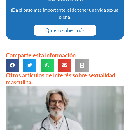
¡Da el paso más importante: el de tener una vida sexual
plena!
Quiero saber más
Comparte esta información
Otros artículos de interés sobre sexualidad
masculina: