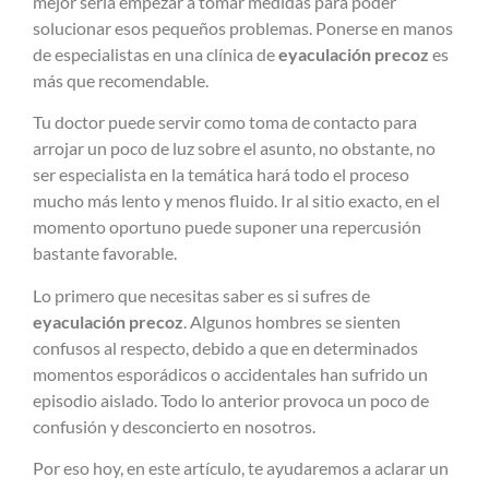
mejor sería empezar a tomar medidas para poder
solucionar esos pequeños problemas. Ponerse en manos
de especialistas en una clínica de
eyaculación precoz
es
más que recomendable.
Tu doctor puede servir como toma de contacto para
arrojar un poco de luz sobre el asunto, no obstante, no
ser especialista en la temática hará todo el proceso
mucho más lento y menos fluido. Ir al sitio exacto, en el
momento oportuno puede suponer una repercusión
bastante favorable.
Lo primero que necesitas saber es si sufres de
eyaculación precoz
. Algunos hombres se sienten
confusos al respecto, debido a que en determinados
momentos esporádicos o accidentales han sufrido un
episodio aislado. Todo lo anterior provoca un poco de
confusión y desconcierto en nosotros.
Por eso hoy, en este artículo, te ayudaremos a aclarar un