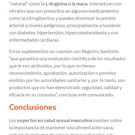
“natural” como la
L-Arginina o la maca
, interactúan con
nitratos que son prescritos en algunos medicamentos
como la nitroglicerina, y pueden disminuir la presión
arterial a niveles peligrosos, principalmente a hombres
con diabetes, hipertensión, hipercolesterolemia y con
enfermedades cardiacas.
Estos suplementos no cuentan con Registro Sanitario
“que garantice una evaluación científica de los resultados
que le son atribuidos, por lo que no tienen
reconocimiento, aprobación, autorización o permiso
emitido por las autoridades sanitarias y, por lo tanto, son
productos que no han demostrado seguridad, calidad y
eficacia en su consumo”, concluye este comunicado.
Conclusiones
Los
expertos en
salud sexual masculina
insisten sobre
la importancia de mantener una alimentación sana,
reducir el consumo de azúcar, grasas saturadas, sal,