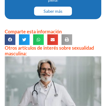
plena!
Saber más
Comparte esta información
Otros artículos de interés sobre sexualidad
masculina: