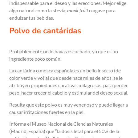
indispensable para el deseo y las erecciones. Mejor elige
algo natural como la stevia,
monk fruit
o agave para
endulzar tus bebidas.
Polvo de cantáridas
Probablemente no lo hayas escuchado, ya que es un
ingrediente poco común.
La cantárida o mosca española es un bello insecto (de
color verde vivo) al que desde hace miles de años, se le
atribuyen propiedades curativas milagrosas, para perder
peso, hacer crecer el cabello y estimular del deseo sexual.
Resulta que este polvo es muy venenoso y puede llegar a
causar irritaciones fuertes en la piel.
Informa el Museo Nacional de Ciencias Naturales
(Madrid, España) que “la dosis letal para el 50% de la