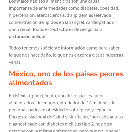
Los malos hábitos alimenticios son una causa
importante de enfermedades como diabetes, obesidad,
hipertensión, aterosclerosis, dislipidemias (elevada
concentración de lípidos en la sangre), cardiopatías o
daño renal. Todos estos factores de riesgo para
disfunción eréctil.
Todos tenemos suficiente información como para saber
lo que nos hace daño, lo que nos engorda o tapa nuestras
venas.
México, uno de los países peores
alimentados
En México, por ejemplo, uno de los países “peor
alimentados” del mundo, alrededor de 14 millones de
personas padecen obesidad o sobrepeso y según la
Encuesta Nacional de Salud y Nutrición, “por cada adulto
diagnosticado con diabetes mellitus tipo 2, hay otra
persona con la misma enfermedad, pero que no lo sabe.”