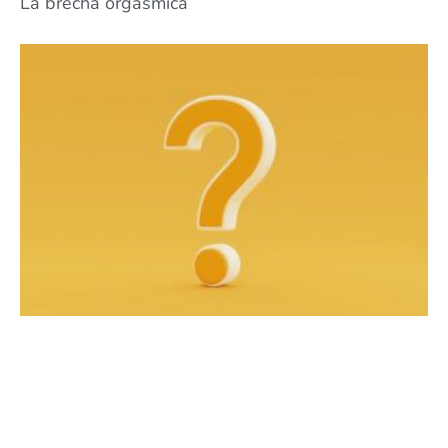
La brecha orgásmica