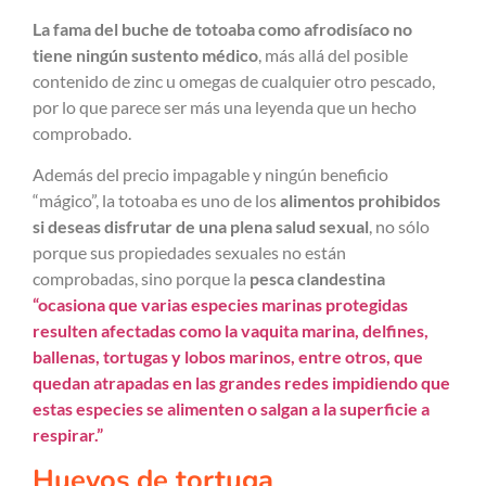
La fama del buche de totoaba como afrodisíaco no
tiene ningún sustento médico
, más allá del posible
contenido de zinc u omegas de cualquier otro pescado,
por lo que parece ser más una leyenda que un hecho
comprobado.
Además del precio impagable y ningún beneficio
“mágico”, la totoaba es uno de los
alimentos prohibidos
si deseas disfrutar de una plena salud sexual
, no sólo
porque sus propiedades sexuales no están
comprobadas, sino porque la
pesca clandestina
“ocasiona que varias especies marinas protegidas
resulten afectadas como la vaquita marina, delfines,
ballenas, tortugas y lobos marinos, entre otros, que
quedan atrapadas en las grandes redes impidiendo que
estas especies se alimenten o salgan a la superficie a
respirar.”
Huevos de tortuga