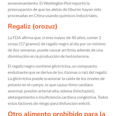
envenenamiento. El
Washington Post
reportó la
preocupación de que las aletas de tiburón hayan sido
procesadas en China usando químicos industriales.
Regaliz (orozuz)
La FDA afirma que, si eres mayor de 40 años, comer 2
onzas (57 gramos) de regaliz negro al día por un mínimo
de dos semanas, puede causar arritmia además de una
disminución en la producción de testosterona.
El regaliz negro contiene glicirricina, un compuesto
endulzante que se deriva de los rizomas o raíz del regaliz.
La glicirricina puede ocasionar la caída de los niveles de
potasio en el cuerpo, lo que causa ritmo cardíaco
anormal, presión arterial alta, edema (hinchazón),
aletargamiento e insuficiencia cardíaca congestiva. Todos
estos factores de riesgo para disfunción eréctil.
Otro alimento prohibido para la