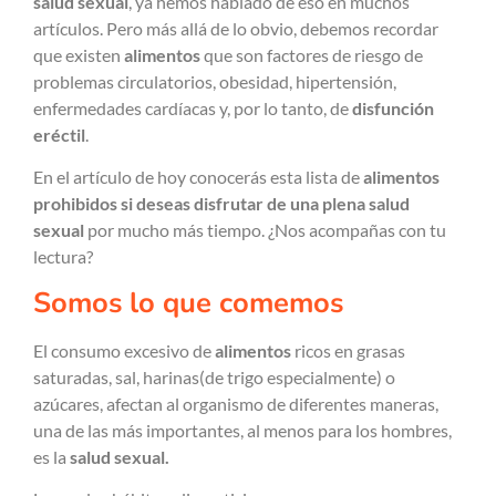
salud sexual
, ya hemos hablado de eso en muchos
artículos. Pero más allá de lo obvio, debemos recordar
que existen
alimentos
que son factores de riesgo de
problemas circulatorios, obesidad, hipertensión,
enfermedades cardíacas y, por lo tanto, de
disfunción
eréctil
.
En el artículo de hoy conocerás esta lista de
alimentos
prohibidos si deseas disfrutar de una plena salud
sexual
por mucho más tiempo. ¿Nos acompañas con tu
lectura?
Somos lo que comemos
El consumo excesivo de
alimentos
ricos en grasas
saturadas, sal, harinas(de trigo especialmente) o
azúcares, afectan al organismo de diferentes maneras,
una de las más importantes, al menos para los hombres,
es la
salud sexual.