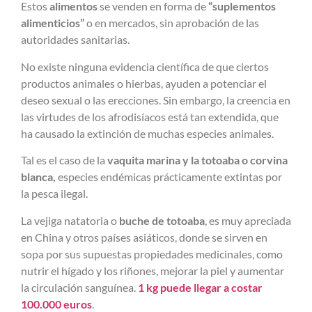
Estos
alimentos
se venden en forma de
“suplementos
alimenticios”
o en mercados, sin aprobación de las
autoridades sanitarias.
No existe ninguna evidencia científica de que ciertos
productos animales o hierbas, ayuden a potenciar el
deseo sexual o las erecciones. Sin embargo, la creencia en
las virtudes de los afrodisíacos está tan extendida, que
ha causado la extinción de muchas especies animales.
Tal es el caso de la
vaquita marina y la totoaba o corvina
blanca,
especies endémicas prácticamente extintas por
la pesca ilegal.
La vejiga natatoria o
buche de totoaba
, es muy apreciada
en China y otros países asiáticos, donde se sirven en
sopa por sus supuestas propiedades medicinales, como
nutrir el hígado y los riñones, mejorar la piel y aumentar
la circulación sanguínea.
1 kg puede llegar a costar
100.000 euros
.