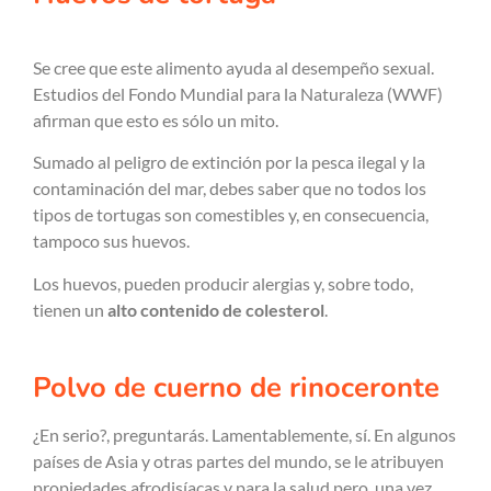
Se cree que este alimento ayuda al desempeño sexual.
Estudios del Fondo Mundial para la Naturaleza (WWF)
afirman que esto es sólo un mito.
Sumado al peligro de extinción por la pesca ilegal y la
contaminación del mar, debes saber que no todos los
tipos de tortugas son comestibles y, en consecuencia,
tampoco sus huevos.
Los huevos, pueden producir alergias y, sobre todo,
tienen un
alto contenido de colesterol
.
Polvo de cuerno de rinoceronte
¿En serio?, preguntarás. Lamentablemente, sí. En algunos
países de Asia y otras partes del mundo, se le atribuyen
propiedades afrodisíacas y para la salud pero, una vez