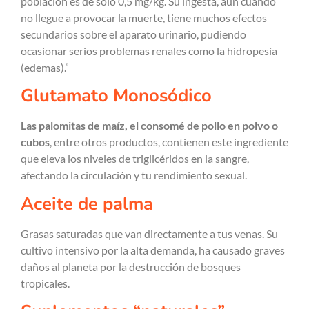
población es de sólo 0,5 mg/kg. Su ingesta, aun cuando
no llegue a provocar la muerte, tiene muchos efectos
secundarios sobre el aparato urinario, pudiendo
ocasionar serios problemas renales como la hidropesía
(edemas).”
Glutamato Monosódico
Las palomitas de maíz, el consomé de pollo en polvo o
cubos
, entre otros productos, contienen este ingrediente
que eleva los niveles de triglicéridos en la sangre,
afectando la circulación y tu rendimiento sexual.
Aceite de palma
Grasas saturadas que van directamente a tus venas. Su
cultivo intensivo por la alta demanda, ha causado graves
daños al planeta por la destrucción de bosques
tropicales.