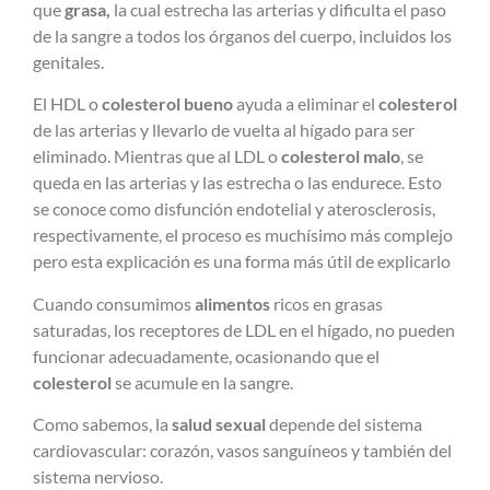
que
grasa,
la cual estrecha las arterias y dificulta el paso
de la sangre a todos los órganos del cuerpo, incluidos los
genitales.
El HDL o
colesterol bueno
ayuda a eliminar el
colesterol
de las arterias y llevarlo de vuelta al hígado para ser
eliminado. Mientras que al LDL o
colesterol malo
, se
queda en las arterias y las estrecha o las endurece. Esto
se conoce como disfunción endotelial y aterosclerosis,
respectivamente, el proceso es muchísimo más complejo
pero esta explicación es una forma más útil de explicarlo
Cuando consumimos
alimentos
ricos en grasas
saturadas, los receptores de LDL en el hígado, no pueden
funcionar adecuadamente, ocasionando que el
colesterol
se acumule en la sangre.
Como sabemos, la
salud sexual
depende del sistema
cardiovascular: corazón, vasos sanguíneos y también del
sistema nervioso.