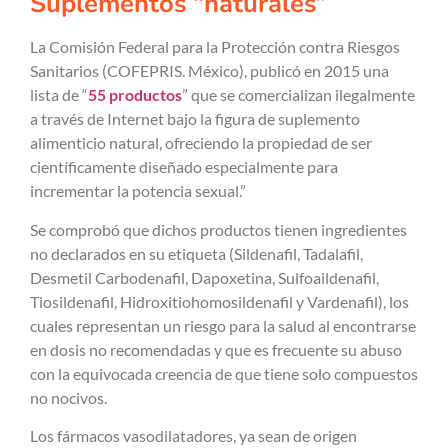
Suplementos “naturales”
La Comisión Federal para la Protección contra Riesgos
Sanitarios (COFEPRIS. México), publicó en 2015 una
lista de “
55 productos
” que se comercializan ilegalmente
a través de Internet bajo la figura de suplemento
alimenticio natural, ofreciendo la propiedad de ser
científicamente diseñado especialmente para
incrementar la potencia sexual.”
Se comprobó que dichos productos tienen ingredientes
no declarados en su etiqueta (Sildenafil, Tadalafil,
Desmetil Carbodenafil, Dapoxetina, Sulfoaildenafil,
Tiosildenafil, Hidroxitiohomosildenafil y Vardenafil), los
cuales representan un riesgo para la salud al encontrarse
en dosis no recomendadas y que es frecuente su abuso
con la equivocada creencia de que tiene solo compuestos
no nocivos.
Los fármacos vasodilatadores, ya sean de origen