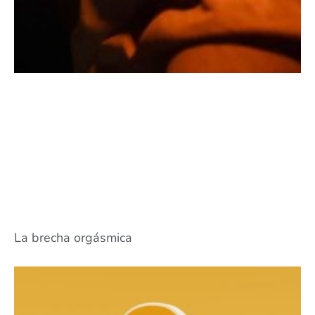
La brecha orgásmica