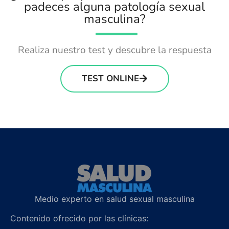
padeces alguna patología sexual
masculina?
Realiza nuestro test y descubre la respuesta
TEST ONLINE
Medio experto en salud sexual masculina
Contenido ofrecido por las clínicas: