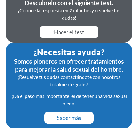
Descubrelo con el siguiente test.
¡Conoce la respuesta en 2 minutos y resuelve tus
dudas!
¡Hacer el test!
¿Necesitas ayuda?
Somos pioneros en ofrecer tratamientos
para mejorar la salud sexual del hombre.
¡Resuelve tus dudas contactándote con nosotros
totalmente gratis!
¡Da el paso más importante: el de tener una vida sexual
plena!
Saber más