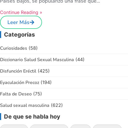
Países Bajos, se popularizó una frase que…
Continue Reading »
Leer Más
Categorías
Curiosidades
(58)
Diccionario Salud Sexual Masculina
(44)
Disfunción Eréctil
(425)
Eyaculación Precoz
(194)
Falta de Deseo
(75)
Salud sexual masculina
(622)
De que se habla hoy