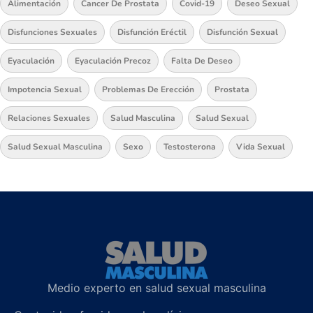
Alimentación
Cancer De Prostata
Covid-19
Deseo Sexual
Disfunciones Sexuales
Disfunción Eréctil
Disfunción Sexual
Eyaculación
Eyaculación Precoz
Falta De Deseo
Impotencia Sexual
Problemas De Erección
Prostata
Relaciones Sexuales
Salud Masculina
Salud Sexual
Salud Sexual Masculina
Sexo
Testosterona
Vida Sexual
Medio experto en salud sexual masculina