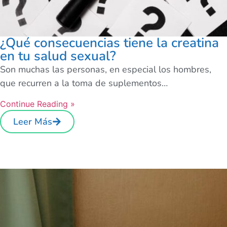
¿Qué consecuencias tiene la creatina
en tu salud sexual?
Son muchas las personas, en especial los hombres,
que recurren a la toma de suplementos…
Continue Reading »
Leer Más